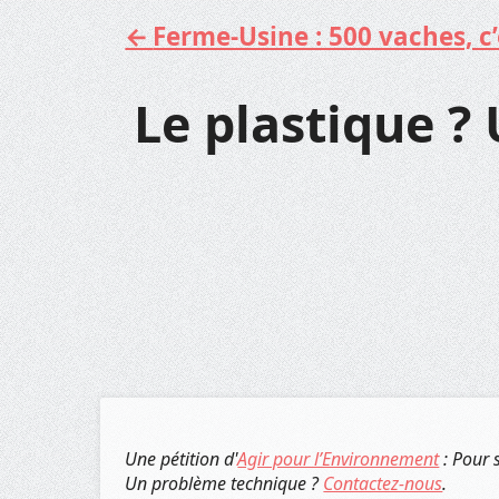
Ferme-Usine : 500 vaches, c’e
Aller
au
contenu
Le plastique ? 
Une pétition d'
Agir pour l’Environnement
: Pour 
Un problème technique ?
Contactez-nous
.