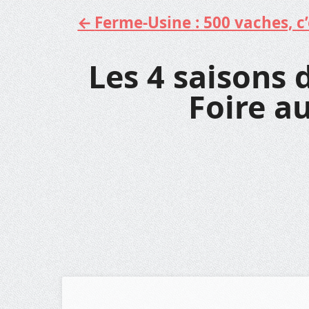
Ferme-Usine : 500 vaches, c’e
Aller
au
contenu
Les 4 saisons 
Foire a