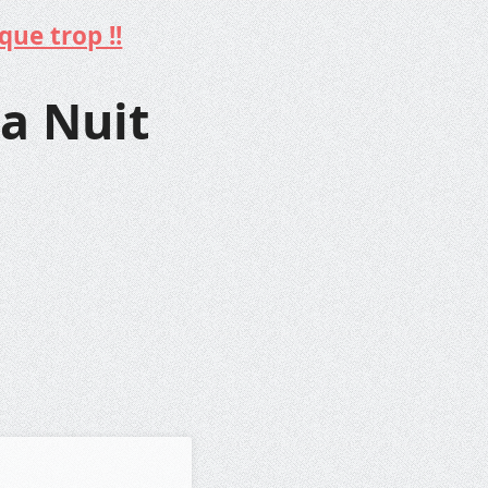
que trop !!
la Nuit