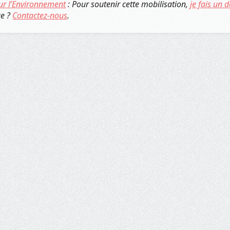
ur l’Environnement
: Pour soutenir cette mobilisation,
je fais un 
ue ?
Contactez-nous
.