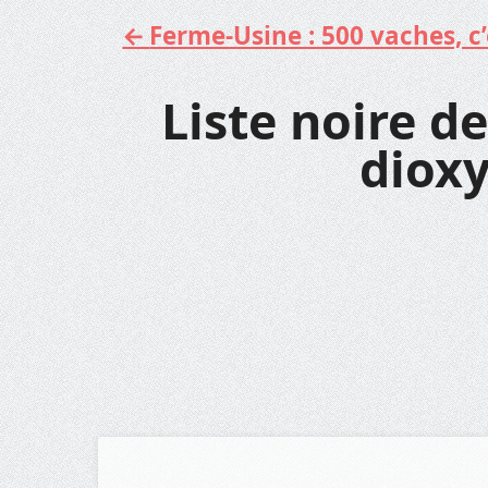
Ferme-Usine : 500 vaches, c’e
Aller
au
contenu
Liste noire de
dioxy