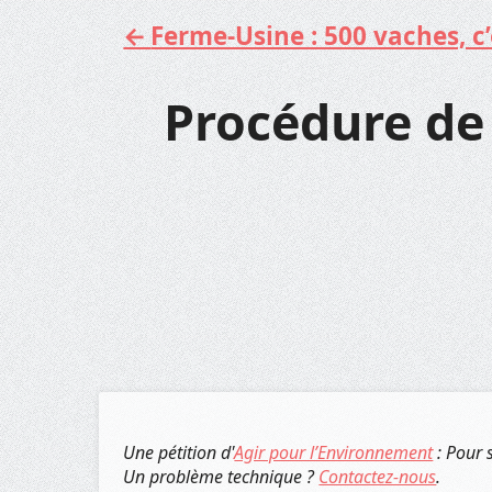
Ferme-Usine : 500 vaches, c’e
Aller
au
contenu
Procédure de 
Une pétition d'
Agir pour l’Environnement
: Pour 
Un problème technique ?
Contactez-nous
.