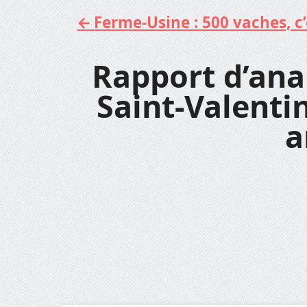
Ferme-Usine : 500 vaches, c’e
Aller
au
contenu
Rapport d’anal
Saint-Valentin
a