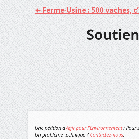
Ferme-Usine : 500 vaches, c’e
Aller
au
contenu
Soutien
Une pétition d'
Agir pour l’Environnement
: Pour 
Un problème technique ?
Contactez-nous
.