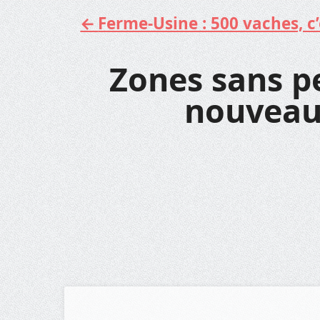
Ferme-Usine : 500 vaches, c’e
Aller
au
contenu
Zones sans pes
nouveau