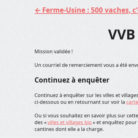
Ferme-Usine : 500 vaches, c’e
Aller
au
contenu
VVB 
Mission validée !
Un courriel de remerciement vous a été envo
Continuez à enquêter
Continuez à enquêter sur les villes et villa
ci-dessous ou en retournant sur voir la
cart
Ou si vous souhaitez en savoir plus sur ce
des «
villes et villages bio
» et enquêtez pour 
cantines dont elle a la charge.